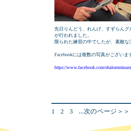
先日りんどう、れんげ、すずらんグ
が行われました。
限られた練習の中でしたが、素敵な
Facebookには複数の写真がござ
https://www.facebook.com/shalomminam
1
2
3
...次のページ＞＞