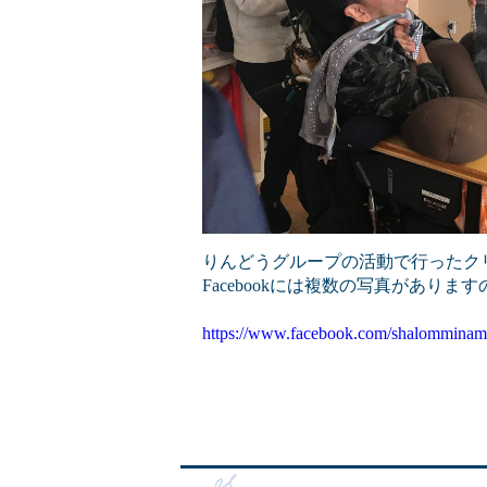
りんどうグループの活動で行ったク
Facebookには複数の写真があり
https://www.facebook.com/shalomminam