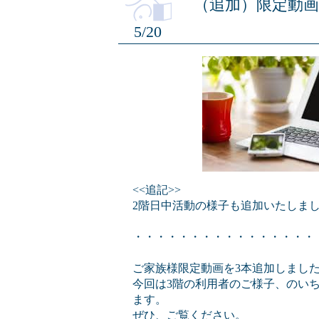
（追加）限定動
5/20
<<追記>>
2階日中活動の様子も追加いたしました（5/
・・・・・・・・・・・・・・・・
ご家族様限定動画を3本追加しまし
今回は3階の利用者のご様子、のい
ます。
ぜひ、ご覧ください。