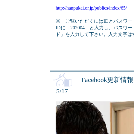
http://nanpukai.or.jp/publics/index/65/
※ ご覧いただくにはIDとパスワー
IDに 202004 と入力し、パス
ド」を入力して下さい。入力文字は
Facebook更新情報
5/17