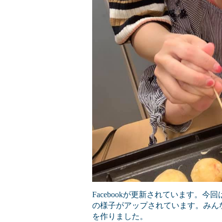
Facebookが更新されています。
の様子がアップされています。みん
を作りました。