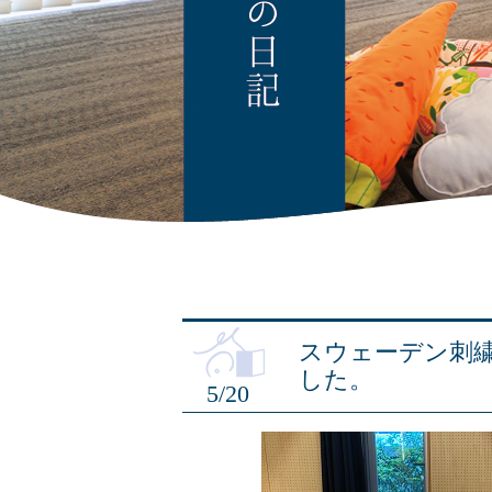
スウェーデン刺
した。
5/20