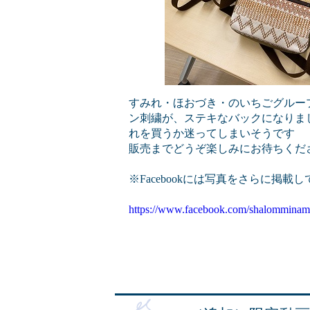
すみれ・ほおづき・のいちごグルー
ン刺繍が、ステキなバックになりま
れを買うか迷ってしまいそうです
販売までどうぞ楽しみにお待ちくだ
※Facebookには写真をさらに掲載
https://www.facebook.com/shalomminam