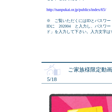
http://nanpukai.or.jp/publics/index/65/
※ ご覧いただくにはIDとパスワー
IDに 202004 と入力し、パス
ド」を入力して下さい。入力文字は
ご家族様限定動
5/18