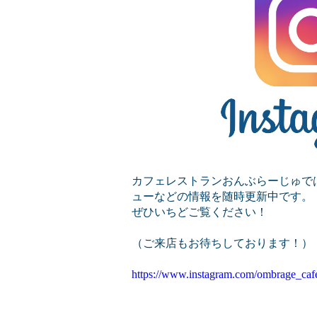
カフェレストランおんぶらーじゅで
ューなどの情報を随時更新中です。
ぜひいちどご覧ください！
（ご来店もお待ちしております！）
https://www.instagram.com/ombrage_caf