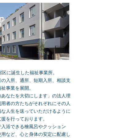
新宿区に誕生した福祉事業所。
者の入所、通所、短期入所、相談支
福祉事業を展開。
のあなたを大切にします」の法人理
利用者の方たちがそれぞれにその人
福な人生を送っていただけるように
支援を行っております。
で入浴できる檜風呂やクッション
使用など、心と身体の安定に配慮し