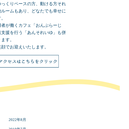
ゆっくりペースの方、動ける方それ
動ルームもあり、どなたでも幸せに
す。
用者が働くカフェ「おんぶらーじ
談支援を行う「あんそれいゆ」も併
ります。
笑顔でお迎えいたします。
2022年8月