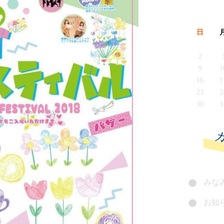
日
2
9
1
16
1
23
2
30
3
みなみ
お知ら