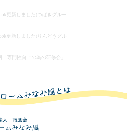
ebook更新しました(つばきグルー
ebook更新しました(りんどうグル
回「専門性向上の為の研修会」