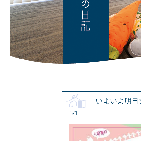
いよいよ明日
6/1