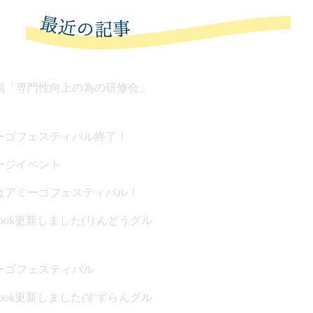
回「専門性向上の為の研修会」
ーゴフェスティバル終了！
ージイベント
はアミーゴフェスティバル！
ebook更新しました(りんどうグル
ーゴフェスティバル
ebook更新しました(すずらんグル