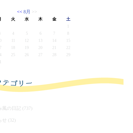
<<
8月
>>
月
火
水
木
金
土
1
3
4
5
6
7
8
0
11
12
13
14
15
7
18
19
20
21
22
4
25
26
27
28
29
1
風の日記 (737)
せ (32)