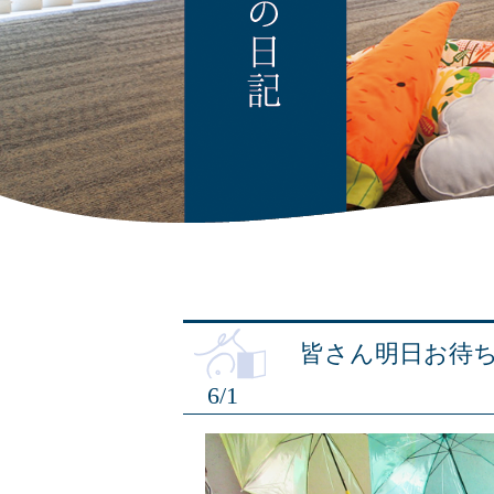
皆さん明日お待
6/1