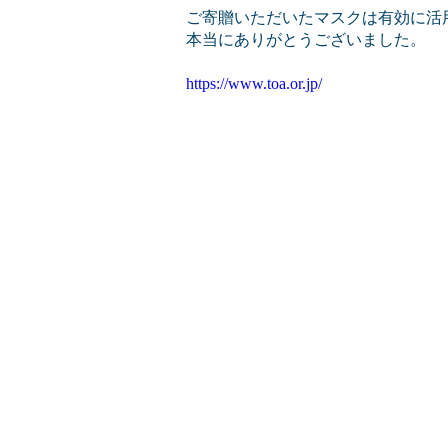
ご寄贈いただいたマスクは有効に活
本当にありがとうございました。
https://www.toa.or.jp/