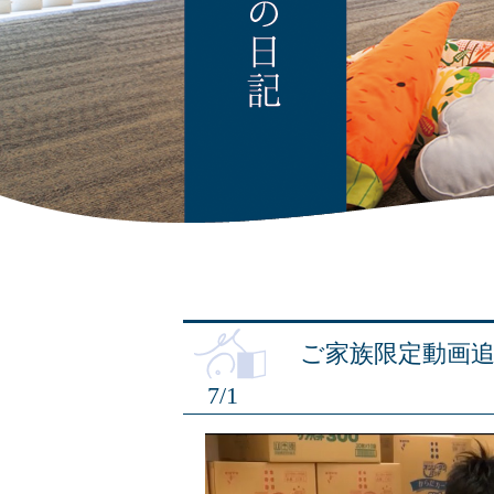
ご家族限定動画
7/1