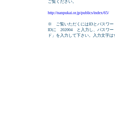
ご覧ください。
http://nanpukai.or.jp/publics/index/65/
※ ご覧いただくにはIDとパスワー
IDに 202004 と入力し、パス
ド」を入力して下さい。入力文字は