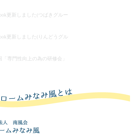
ebook更新しました(つばきグルー
ebook更新しました(りんどうグル
回「専門性向上の為の研修会」