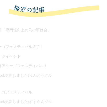
回「専門性向上の為の研修会」
ーゴフェスティバル終了！
ージイベント
はアミーゴフェスティバル！
ebook更新しました(りんどうグル
ーゴフェスティバル
ebook更新しました(すずらんグル