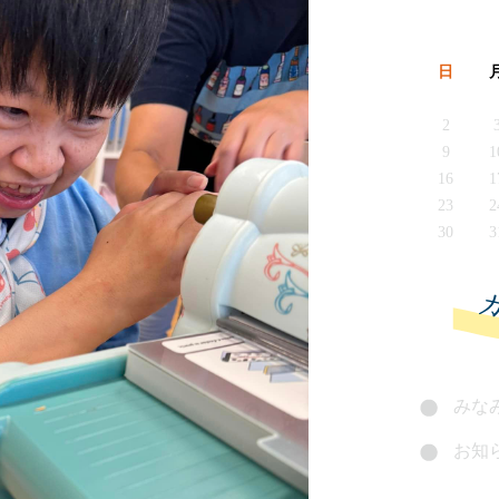
日
2
9
1
16
1
23
2
30
3
みなみ
お知ら