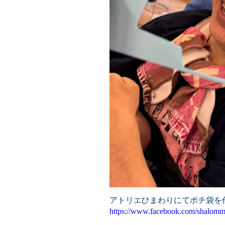
アトリエひまわりにてポチ袋を
https://www.facebook.com/shalomm