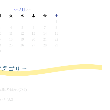
<<
8月
>>
月
火
水
木
金
土
1
3
4
5
6
7
8
0
11
12
13
14
15
7
18
19
20
21
22
4
25
26
27
28
29
1
風の日記 (737)
せ (32)