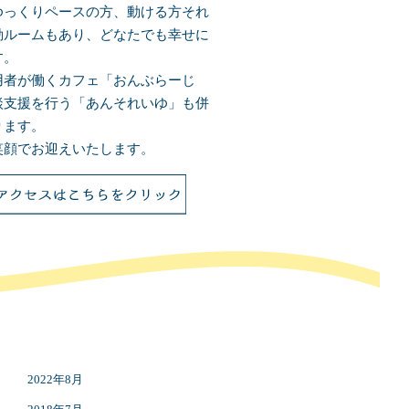
ゆっくりペースの方、動ける方それ
動ルームもあり、どなたでも幸せに
す。
用者が働くカフェ「おんぶらーじ
談支援を行う「あんそれいゆ」も併
ります。
笑顔でお迎えいたします。
2022年8月