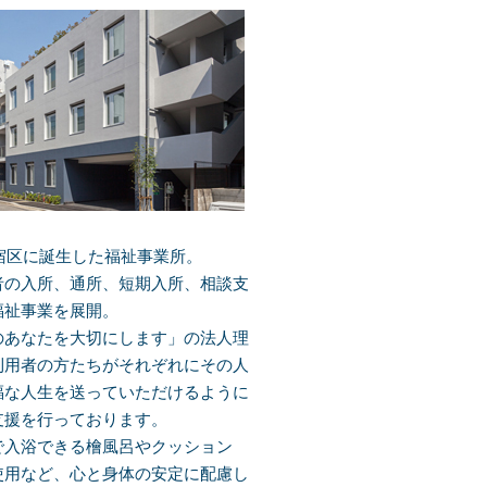
新宿区に誕生した福祉事業所。
者の入所、通所、短期入所、相談支
福祉事業を展開。
のあなたを大切にします」の法人理
利用者の方たちがそれぞれにその人
福な人生を送っていただけるように
支援を行っております。
で入浴できる檜風呂やクッション
使用など、心と身体の安定に配慮し