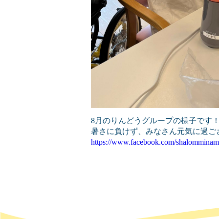
8月のりんどうグループの様子です
暑さに負けず、みなさん元気に過ご
https://www.facebook.com/shalomminam