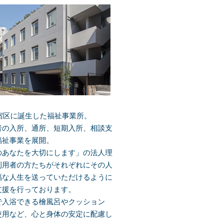
新宿区に誕生した福祉事業所。
者の入所、通所、短期入所、相談支
福祉事業を展開。
のあなたを大切にします」の法人理
利用者の方たちがそれぞれにその人
福な人生を送っていただけるように
支援を行っております。
で入浴できる檜風呂やクッション
使用など、心と身体の安定に配慮し