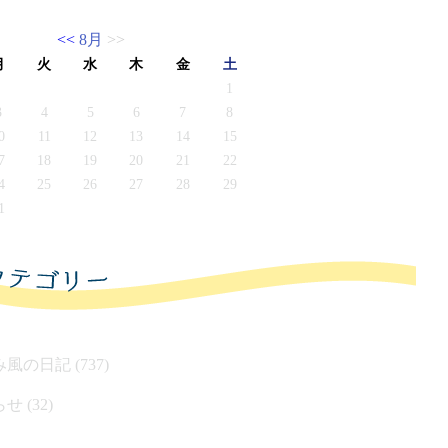
<<
8月
>>
月
火
水
木
金
土
1
3
4
5
6
7
8
0
11
12
13
14
15
7
18
19
20
21
22
4
25
26
27
28
29
1
風の日記 (737)
せ (32)