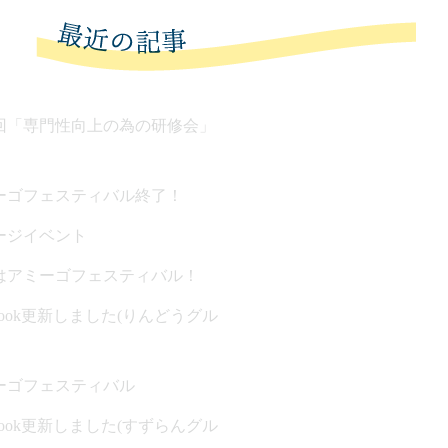
回「専門性向上の為の研修会」
ーゴフェスティバル終了！
ージイベント
はアミーゴフェスティバル！
ebook更新しました(りんどうグル
ーゴフェスティバル
ebook更新しました(すずらんグル