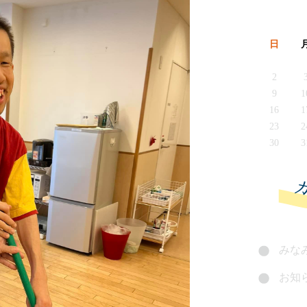
日
2
9
1
16
1
23
2
30
3
みなみ
お知ら