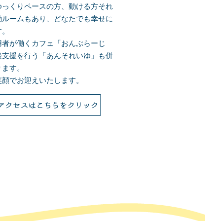
ゆっくりペースの方、動ける方それ
動ルームもあり、どなたでも幸せに
す。
用者が働くカフェ「おんぶらーじ
談支援を行う「あんそれいゆ」も併
ります。
笑顔でお迎えいたします。