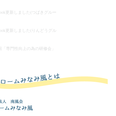
ebook更新しました(つばきグルー
ebook更新しました(りんどうグル
回「専門性向上の為の研修会」