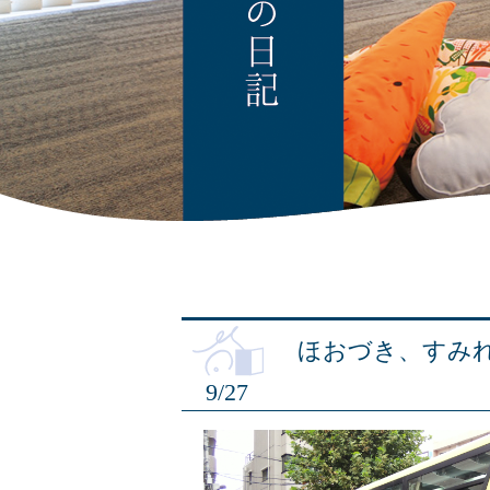
ほおづき、すみ
9/27