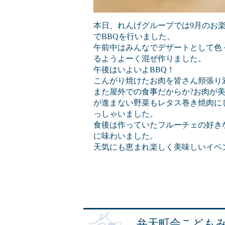
本日、れんげグループでは9月のお
でBBQを行いました。
午前中はみんなでデザートとして色
るようよーく混ぜ作りました。
午後はいよいよBBQ！
こんがり焼けたお肉を皆さん頬張り満
また屋外での食事だからか?お肉が美
が進まない野菜もレタス巻き焼肉に
っしゃいました。
食後は作っていたフルーチェの好き
に味わいました。
天気にも恵まれ楽しく美味しいイベ
弁天町会こども