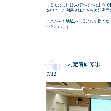
こどもたちには大好評だったようで
を担当した利用者様たちも終始満面
これからも地域の一員として様々な
いと思います。
内定者研修①
9/12