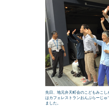
先日、地元弁天町会のこどもみこし
はカフェレストランおんぶらーじゅ
ました。