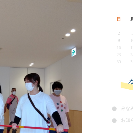
日
2
9
1
16
1
23
2
30
3
みなみ
お知ら