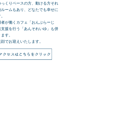
ゆっくりペースの方、動ける方それ
動ルームもあり、どなたでも幸せに
す。
用者が働くカフェ「おんぶらーじ
談支援を行う「あんそれいゆ」も併
ります。
笑顔でお迎えいたします。