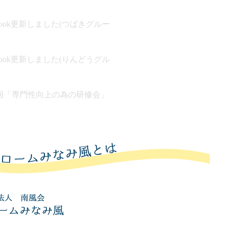
ebook更新しました(つばきグルー
ebook更新しました(りんどうグル
回「専門性向上の為の研修会」