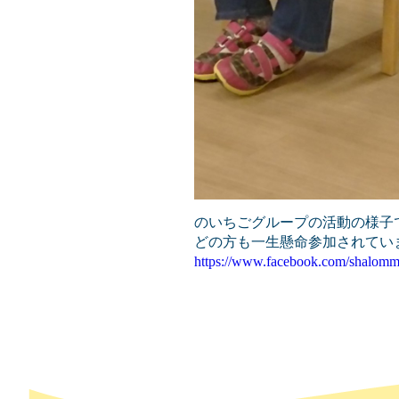
のいちごグループの活動の様子
どの方も一生懸命参加されていまし
https://www.facebook.com/shalomm