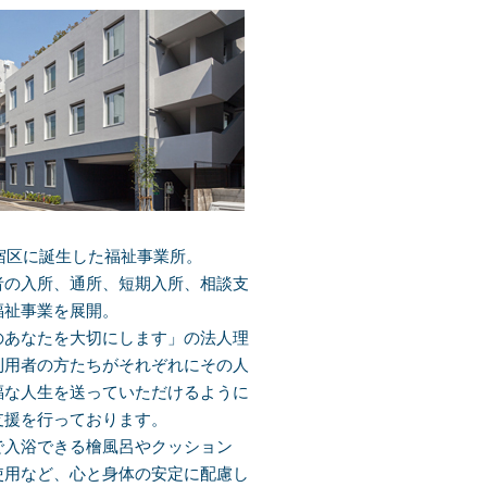
新宿区に誕生した福祉事業所。
者の入所、通所、短期入所、相談支
福祉事業を展開。
のあなたを大切にします」の法人理
利用者の方たちがそれぞれにその人
福な人生を送っていただけるように
支援を行っております。
で入浴できる檜風呂やクッション
使用など、心と身体の安定に配慮し