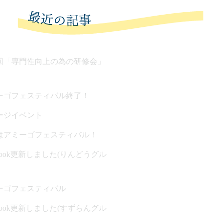
回「専門性向上の為の研修会」
ーゴフェスティバル終了！
ージイベント
はアミーゴフェスティバル！
ebook更新しました(りんどうグル
ーゴフェスティバル
ebook更新しました(すずらんグル