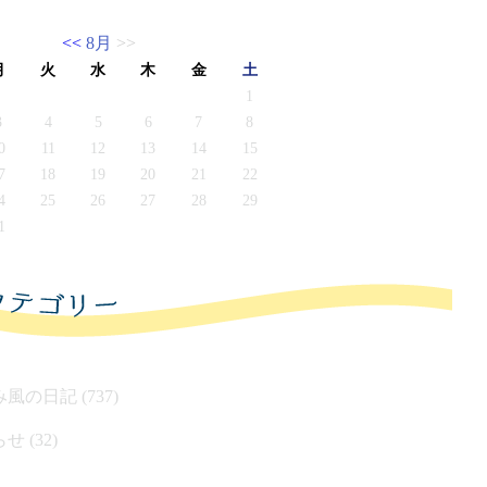
<<
8月
>>
月
火
水
木
金
土
1
3
4
5
6
7
8
0
11
12
13
14
15
7
18
19
20
21
22
4
25
26
27
28
29
1
風の日記 (737)
せ (32)