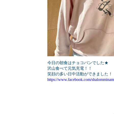
今日の朝食はチョコパンでした★
沢山食べて元気充電！！
笑顔の多い日中活動ができました！
https://www.facebook.com/shalomminam