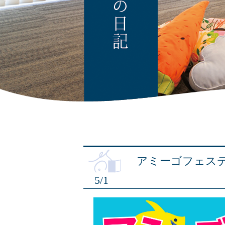
アミーゴフェス
5/1