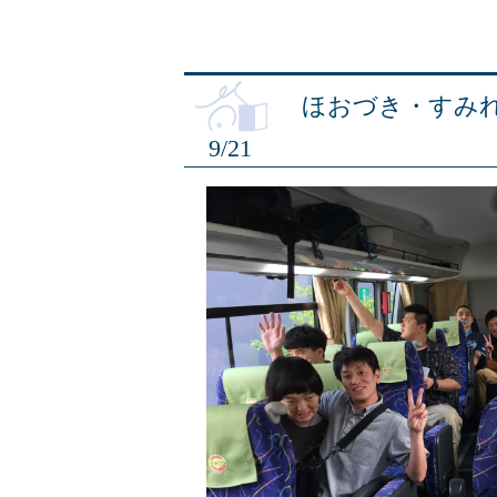
ほおづき・すみれ
9/21