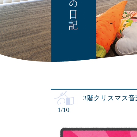
3階クリスマス音
1/10