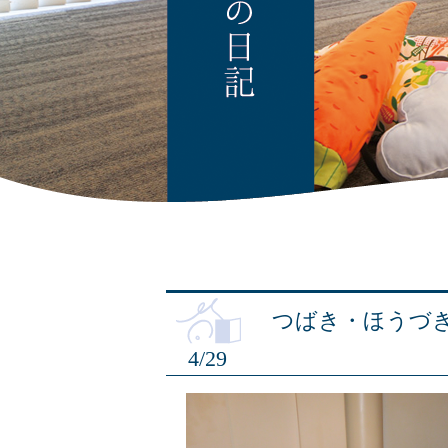
つばき・ほうづ
4/29