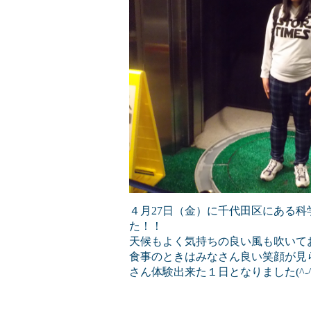
４月27日（金）に千代田区にある
た！！
天候もよく気持ちの良い風も吹いてお
食事のときはみなさん良い笑顔が見
さん体験出来た１日となりました(^-^