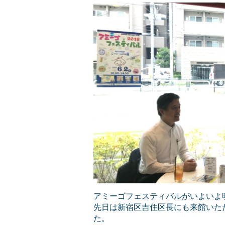
アミーゴフェスティバルがいよいよ
先日は新宿区吉住区長にも来館いた
た。