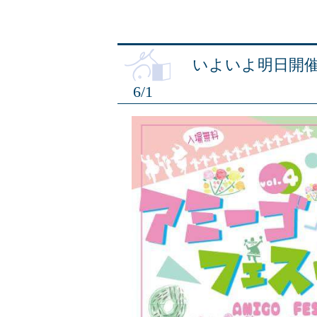
いよいよ明日開
6/1