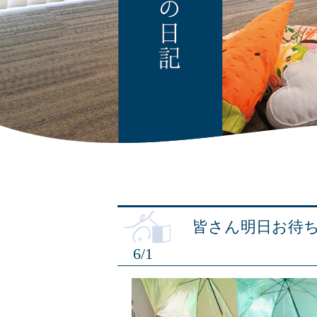
皆さん明日お待
6/1