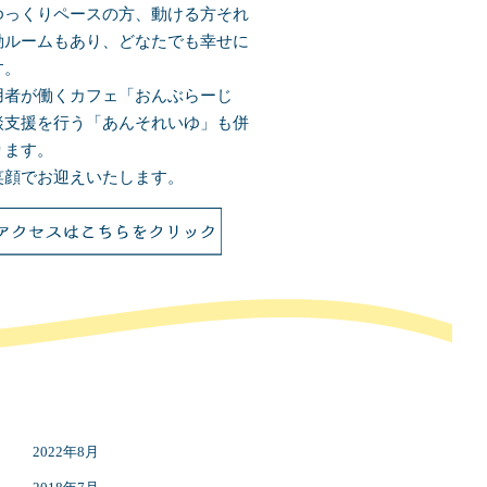
ゆっくりペースの方、動ける方それ
動ルームもあり、どなたでも幸せに
す。
用者が働くカフェ「おんぶらーじ
談支援を行う「あんそれいゆ」も併
ります。
笑顔でお迎えいたします。
2022年8月