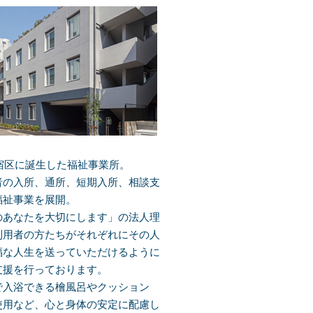
新宿区に誕生した福祉事業所。
者の入所、通所、短期入所、相談支
福祉事業を展開。
のあなたを大切にします」の法人理
利用者の方たちがそれぞれにその人
福な人生を送っていただけるように
支援を行っております。
で入浴できる檜風呂やクッション
使用など、心と身体の安定に配慮し