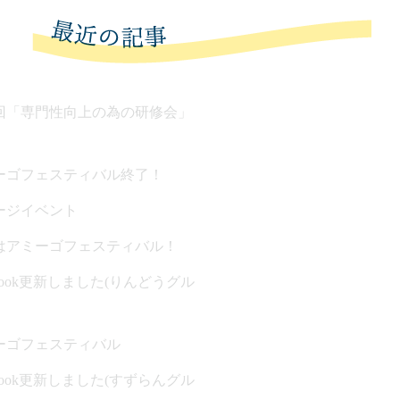
回「専門性向上の為の研修会」
ーゴフェスティバル終了！
ージイベント
はアミーゴフェスティバル！
ebook更新しました(りんどうグル
ーゴフェスティバル
ebook更新しました(すずらんグル