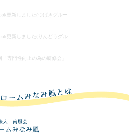
ebook更新しました(つばきグルー
ebook更新しました(りんどうグル
回「専門性向上の為の研修会」