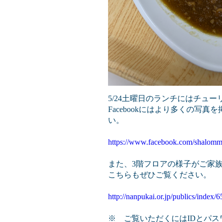
5/24土曜日のランチにはチュ
Facebookにはより多くの写
い。
https://www.facebook.com/shalom
また、3階フロアの様子がご家
こちらもぜひご覧ください。
http://nanpukai.or.jp/publics/index/6
※ ご覧いただくにはIDとパ