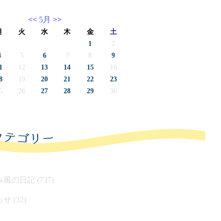
<<
5月
>>
月
火
水
木
金
土
1
2
4
5
6
7
8
9
1
12
13
14
15
16
8
19
20
21
22
23
5
26
27
28
29
30
風の日記 (737)
せ (32)