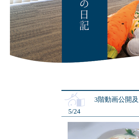
3階動画公開及び
5/24