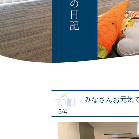
みなさんお元気
5/4