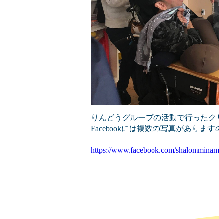
りんどうグループの活動で行ったク
Facebookには複数の写真があり
https://www.facebook.com/shalomminam