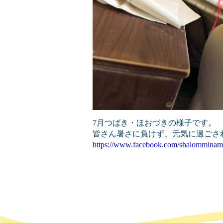
7月つばき・ほおづきの様子です。
皆さん暑さに負けず、元気に過ごさ
https://www.facebook.com/shalomminam