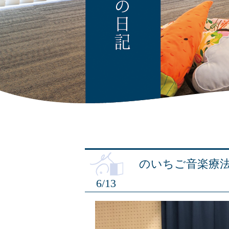
のいちご音楽療
6/13