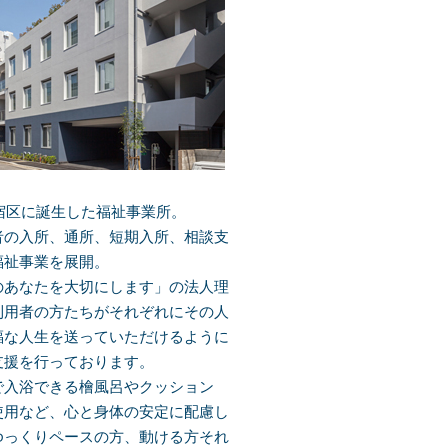
新宿区に誕生した福祉事業所。
者の入所、通所、短期入所、相談支
福祉事業を展開。
のあなたを大切にします」の法人理
利用者の方たちがそれぞれにその人
福な人生を送っていただけるように
支援を行っております。
で入浴できる檜風呂やクッション
使用など、心と身体の安定に配慮し
ゆっくりペースの方、動ける方それ