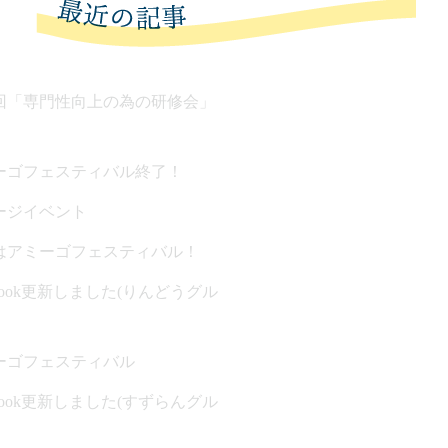
回「専門性向上の為の研修会」
ーゴフェスティバル終了！
ージイベント
はアミーゴフェスティバル！
ebook更新しました(りんどうグル
ーゴフェスティバル
ebook更新しました(すずらんグル