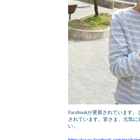
Facebookが更新されていま
されています。皆さま、元気に
い。
https://www.facebook.com/pg/shalo