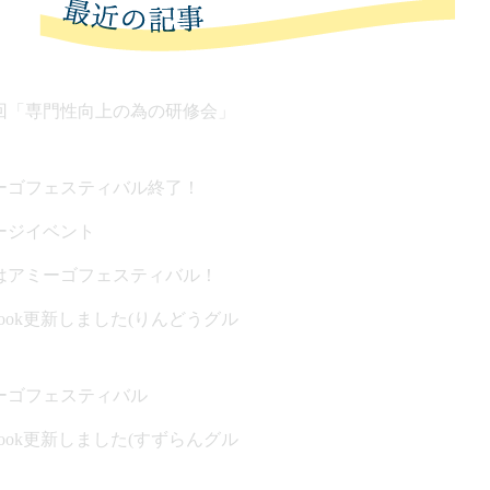
回「専門性向上の為の研修会」
ーゴフェスティバル終了！
ージイベント
はアミーゴフェスティバル！
ebook更新しました(りんどうグル
ーゴフェスティバル
ebook更新しました(すずらんグル