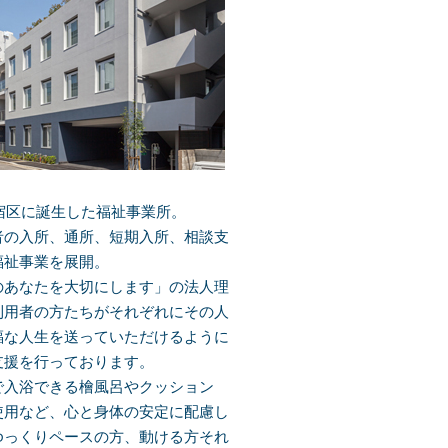
新宿区に誕生した福祉事業所。
者の入所、通所、短期入所、相談支
福祉事業を展開。
のあなたを大切にします」の法人理
利用者の方たちがそれぞれにその人
福な人生を送っていただけるように
支援を行っております。
で入浴できる檜風呂やクッション
使用など、心と身体の安定に配慮し
ゆっくりペースの方、動ける方それ